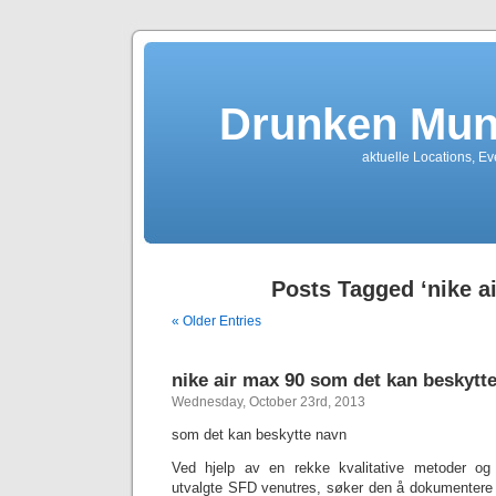
Drunken Mun
aktuelle Locations, E
Posts Tagged ‘nike ai
« Older Entries
‎nike air max 90 som det kan beskytt
Wednesday, October 23rd, 2013
som det kan beskytte navn
Ved hjelp av en rekke kvalitative metoder og
utvalgte SFD venutres, søker den å dokumentere 