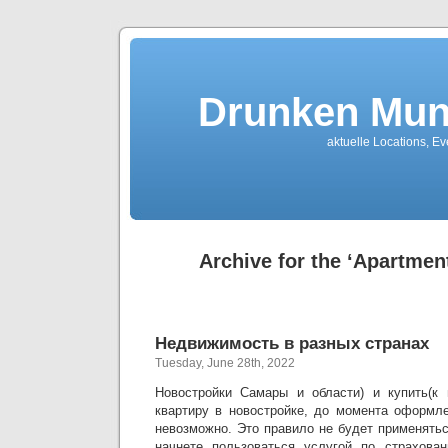
Drunken Mun
aktuelle Locations, E
Archive for the ‘Apartmen
Недвижимость в разных странах
Tuesday, June 28th, 2022
Новостройки Самары и области) и купить(к 
квартиру в новостройке, до момента оформле
невозможно. Это правило не будет применятьс
начнете пользоваться услугой по страхов