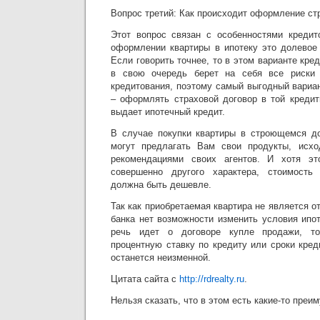
Вопрос третий: Как происходит оформление ст
Этот вопрос связан с особенностями кредит
оформлении квартиры в ипотеку это долевое 
Если говорить точнее, то в этом варианте кре
в свою очередь берет на себя все риски 
кредитования, поэтому самый выгодный вариа
– оформлять страховой договор в той кредит
выдает ипотечный кредит.
В случае покупки квартиры в строющемся до
могут предлагать Вам свои продукты, исх
рекомендациями своих агентов. И хотя эт
совершенно другого характера, стоимость
должна быть дешевле.
Так как приобретаемая квартира не является о
банка нет возможности изменить условия ипо
речь идет о договоре купле продажи, т
процентную ставку по кредиту или сроки кред
останется неизменной.
Цитата сайта с
http://rdrealty.ru
.
Нельзя сказать, что в этом есть какие-то преи