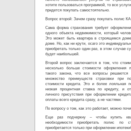
хотите пользоваться программой, то все услуги
придется покупать самостоятельно.
Вопрос второй: Зачем сразу покупать полис К
Сама форма страхования требует оформления
одного объекта недвижимости, который челов
Это может быть квартира в строящемся доме
доме. Но, как ни крути, осаго это индивидуал
приобретать только один раз, в этом случае с
будет наибольшей.
Второй вопрос заключается в том, что стои
несколько больше стоимости оформления 
такого закона, что все вопросы решаются 
множество преимуществ страховки при п
стоимости кредита. Это и более лояльная п
низкая процентная ставка по кредиту, и от
личного присутствия при оформлении кредит
оплаты всего кредита сразу, а не частями.
По вопросу о том, как это работает, можно почита
Еще раз подчеркну – чтобы купить ква
необходимости приобретать полис по 
приобретается только при оформлении ипотеки