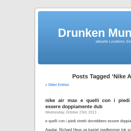
Drunken Mun
aktuelle Locations, E
Posts Tagged ‘Nike A
« Older Entries
nike air max e quelli con i piedi
essere doppiamente dub
Wednesday, October 23rd, 2013
e quelli con i piedi stretti dovrebbero essere dopp
Aguilar, Richard Heus og kastet medlemmer tok 