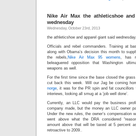
Nike Air Max the athleticshoe and
wednesday
Wednesday, October 23rd, 2013
the athleticshoe and apparel giant said wednesday
Officials and rebel commanders. Training at ba
along with Obama’s decision this month to supp
the rebels,
Nike Air Max 95 womens
, has 
beleaguered opposition that Washington ultima
weapons as well.
For the first time since the base closed the gras
cut back this week. Will our Jag be coming ho
norge
, it was for the PR spin and fat councillors
interiews, looking all smug at a ‘job well done’.
Currently, an LLC would pay the business profi
company made, but the money an LLC owner paid
Under the new rules, the owner’s compensation wo
went above what the DRA considered “reason
amount above that will be taxed at 5 percent a
retroactive to 2009..