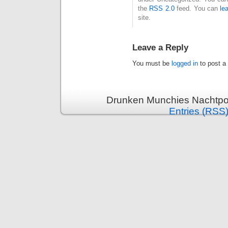
the
RSS 2.0
feed. You can
le
site.
Leave a Reply
You must be
logged in
to post a
Drunken Munchies Nachtpor
Entries (RSS