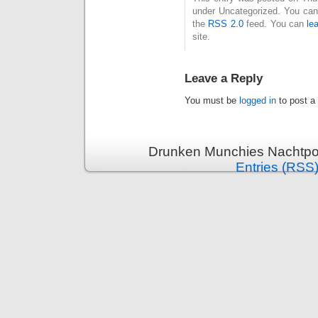
under Uncategorized. You can 
the
RSS 2.0
feed. You can
le
site.
Leave a Reply
You must be
logged in
to post a
Drunken Munchies Nachtpor
Entries (RSS