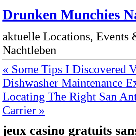
Drunken Munchies Na
aktuelle Locations, Events
Nachtleben
« Some Tips I Discovered
Dishwasher Maintenance Ex
Locating The Right San Ant
Carrier »
jeux casino gratuits sa