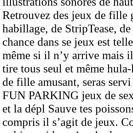
illustrations sonores de hau
Retrouvez des jeux de fille 
habillage, de StripTease, d
chance dans se jeux est tel
même si il n’y arrive mais i
tire tous seul et même hula
de fille amusant, seras ser
FUN PARKING jeux de sexe 
et la dépl Sauve tes poisson
compris il s’agit de jeux. 