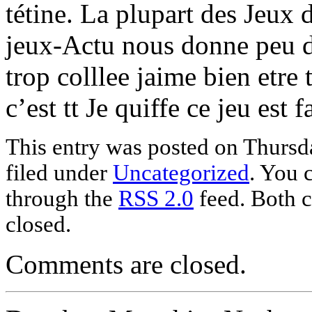
tétine. La plupart des Jeux d
jeux-Actu nous donne peu d
trop colllee jaime bien etr
c’est tt Je quiffe ce jeu est 
This entry was posted on Thursda
filed under
Uncategorized
. You 
through the
RSS 2.0
feed. Both c
closed.
Comments are closed.