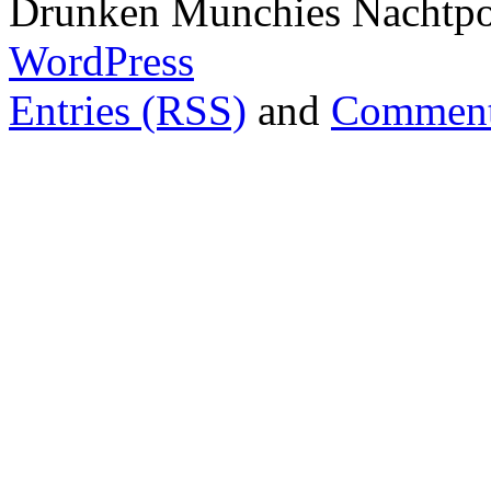
Drunken Munchies Nachtpor
WordPress
Entries (RSS)
and
Comment