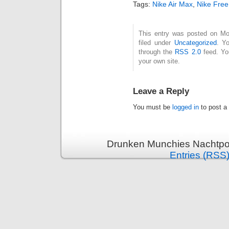
Tags:
Nike Air Max
,
Nike Fre
This entry was posted on Mo
filed under
Uncategorized
. Y
through the
RSS 2.0
feed. Y
your own site.
Leave a Reply
You must be
logged in
to post a
Drunken Munchies Nachtpor
Entries (RSS