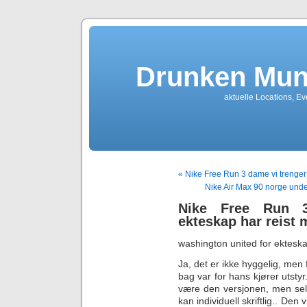
Drunken Mun
aktuelle Locations, E
« Nike Free Run 3 dame vi trenger 
Nike Air Max 90 norge under
Nike Free Run 3
ekteskap har reist 
washington united for ekteska
Ja, det er ikke hyggelig, men
bag var for hans kjører utst
være den versjonen, men selv 
kan individuell skriftlig.. Den