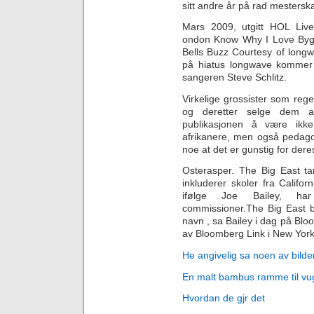
sitt andre år på rad mesterska
Mars 2009, utgitt HOL Liv
ondon Know Why I Love By
Bells Buzz Courtesy of longw
på hiatus longwave kommer o
sangeren Steve Schlitz.
Virkelige grossister som re
og deretter selge dem av
publikasjonen å være ikke
afrikanere, men også pedagog
noe at det er gunstig for dere
Osterasper. The Big East ta
inkluderer skoler fra Califo
ifølge Joe Bailey, har 
commissioner.The Big East be
navn , sa Bailey i dag på Bl
av Bloomberg Link i New York
He angivelig sa noen av bilde
En malt bambus ramme til vug
Hvordan de gjr det