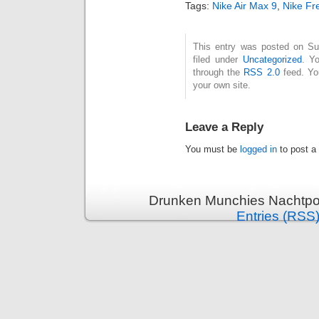
Tags:
Nike Air Max 9
,
Nike Fr
This entry was posted on Su
filed under
Uncategorized
. Y
through the
RSS 2.0
feed. Y
your own site.
Leave a Reply
You must be
logged in
to post a
Drunken Munchies Nachtpor
Entries (RSS