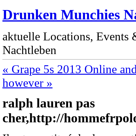
Drunken Munchies Na
aktuelle Locations, Events
Nachtleben
« Grape 5s 2013 Online an
however »
ralph lauren pas
cher,http://hommefrpo