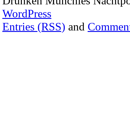
Drunken Munchies Nachtpor
WordPress
Entries (RSS)
and
Comment