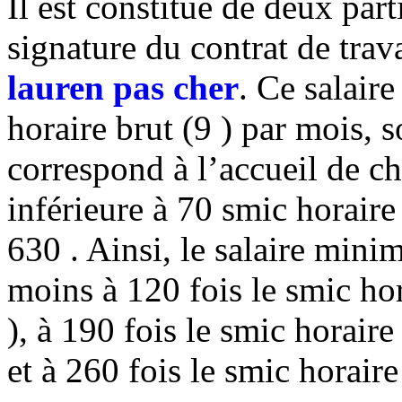
Il est constitué de deux part
signature du contrat de trava
lauren pas cher
. Ce salaire
horaire brut (9 ) par mois, s
correspond à l’accueil de ch
inférieure à 70 smic horaire 
630 . Ainsi, le salaire mi
moins à 120 fois le smic ho
), à 190 fois le smic horair
et à 260 fois le smic horaire