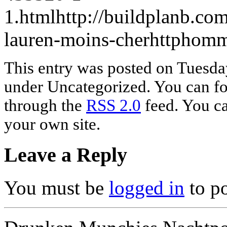
1.html
http://buildplanb.co
lauren-moins-cherhttphom
This entry was posted on Tuesday
under Uncategorized. You can fol
through the
RSS 2.0
feed. You c
your own site.
Leave a Reply
You must be
logged in
to p