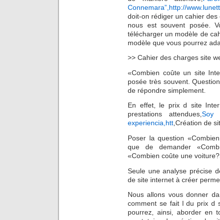
Connemara”,http://www.lunett
doit-on rédiger un cahier des
nous est souvent posée. V
télécharger un modèle de cahi
modèle que vous pourrez adap
>> Cahier des charges site w
«Combien coûte un site Inte
posée très souvent. Question 
de répondre simplement.
En effet, le prix d site In
prestations attendues,
Soy 
experiencia,htt
,Création de si
Poser la question «Combien 
que de demander «Combi
«Combien coûte une voiture?
Seule une analyse précise de
de site internet à créer permet
Nous allons vous donner dan
comment se fait l du prix d 
pourrez, ainsi, aborder en 