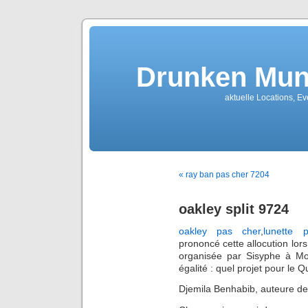
Drunken Mun
aktuelle Locations, E
« ray ban pas cher 7204
oakley split 9724
oakley pas cher
,
lunette 
prononcé cette allocution lo
organisée par Sisyphe à Mon
égalité : quel projet pour le Q
Djemila Benhabib, auteure de