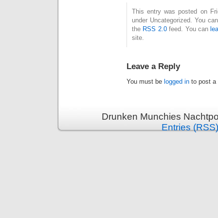
This entry was posted on Frid
under Uncategorized. You can 
the
RSS 2.0
feed. You can
le
site.
Leave a Reply
You must be
logged in
to post a
Drunken Munchies Nachtpor
Entries (RSS