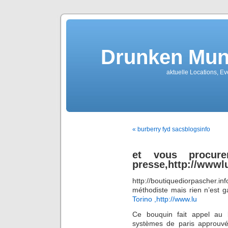
Drunken Mun
aktuelle Locations, E
« burberry fyd sacsblogsinfo
et vous procure
presse,http://wwwlu
http://boutiquediorpascher.in
méthodiste mais rien n’est g
Torino ,http://www.lu
Ce bouquin fait appel au
systèmes de paris approuv