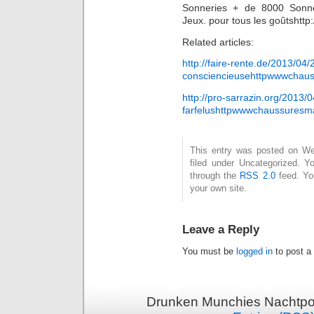
Sonneries + de 8000 Sonne
Jeux. pour tous les goûtshtt
Related articles:
http://faire-rente.de/2013/04/
consciencieusehttpwwwchau
http://pro-sarrazin.org/2013
farfelushttpwwwchaussuresm
This entry was posted on Wed
filed under Uncategorized. Y
through the
RSS 2.0
feed. Y
your own site.
Leave a Reply
You must be
logged in
to post a
Drunken Munchies Nachtpor