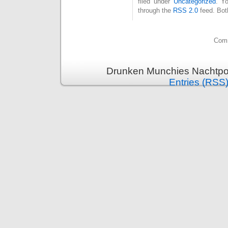
filed under
Uncategorized
. Y
through the
RSS 2.0
feed. Bot
Comm
Drunken Munchies Nachtpor
Entries (RSS