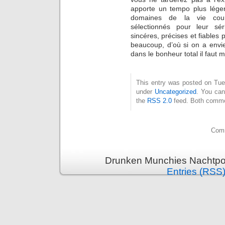
apporte un tempo plus léger
domaines de la vie cou
sélectionnés pour leur sé
sincéres, précises et fiables
beaucoup, d’où si on a envi
dans le bonheur total il faut 
This entry was posted on Tues
under
Uncategorized
. You can
the
RSS 2.0
feed. Both commen
Comm
Drunken Munchies Nachtpor
Entries (RSS