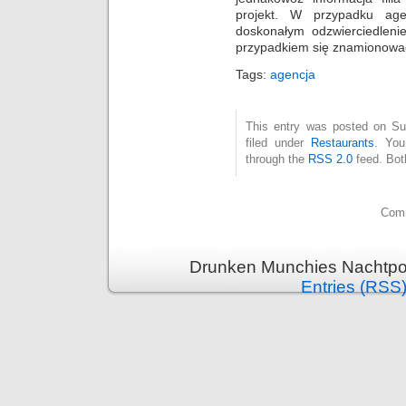
projekt. W przypadku agen
doskonałym odzwierciedlenie
przypadkiem się znamionować
Tags:
agencja
This entry was posted on Su
filed under
Restaurants
. You
through the
RSS 2.0
feed. Bot
Comm
Drunken Munchies Nachtpor
Entries (RSS