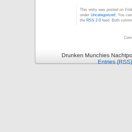
This entry was posted on Frida
under
Uncategorized
. You can
the
RSS 2.0
feed. Both commen
Comm
Drunken Munchies Nachtpor
Entries (RSS